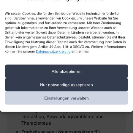
Wir setzen Cookies, die für den Betrieb der Website technisch erforderlich
sind. Darüber hinaus verwenden wir Cookies, um unsere Website für Sie
optimal zu gestalten und fortlaufend zu verbessern. Mit Ihrer Zustimmung
geben wir Informationen zu Ihrer Verwendung unserer Website auch an
Drittanbieter weiter. Soweit dabei Daten in Ländern verarbeitet werden, in
denen kein angemessenes Datenschutzniveau besteht, stimmen Sie mit Ihrer
Einwilligung zur Nutzung dieser Dienste auch der Verarbeitung Ihrer Daten in
diesen Ländern gem. Artikel 49 Abs. 1 lit. a DSGVO zu. Weitere Informationen
können Sie unserer
Datenschutzerklärung
entnehmen.
Alle akzeptieren
Was der Service umfasst.
Nur notwendige akzeptieren
Umfangreiche pharmazeutische Prüfung der
Einstellungen verwalten
Gesamtmedikation
Prüfung umfasst Doppelmedikation,
Interaktion, Anwendungsprobleme und
Therapietreue
Erarbeitung von Lösungsansätzen für