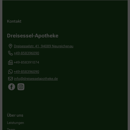
Kontakt
Dreisessel-Apotheke
Dreisesselstr. 41
,
94089
Neureichenau
+49-858396090
+49-858391074
+49-858396090
info@dreisesselapotheke.de
Über uns
Leistungen
Team