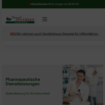
Geschlossen
öffnet morgen um 08:00 Uhr
NEU
Wir nehmen auch Sanitätshaus-Rezepte für Hilfsmittel an.
Pharmazeutische
Dienstleistungen
Starke Beratung für Ihre Gesundheit