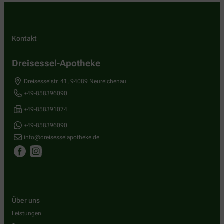
Kontakt
Dreisessel-Apotheke
Dreisesselstr. 41
,
94089
Neureichenau
+49-858396090
+49-858391074
+49-858396090
info@dreisesselapotheke.de
Über uns
Leistungen