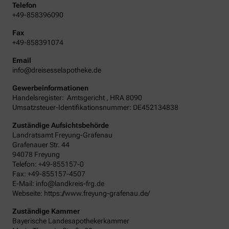
Telefon
+49-858396090
Fax
+49-858391074
Email
info@dreisesselapotheke.de
Gewerbeinformationen
Handelsregister:
Amtsgericht
,
HRA
8090
Umsatzsteuer-Identifikationsnummer: DE452134838
Zuständige Aufsichtsbehörde
Landratsamt Freyung-Grafenau
Grafenauer Str. 44
94078 Freyung
Telefon: +49-855157-0
Fax: +49-855157-4507
E-Mail: info@landkreis-frg.de
Webseite: https://www.freyung-grafenau.de/
Zuständige Kammer
Bayerische Landesapothekerkammer