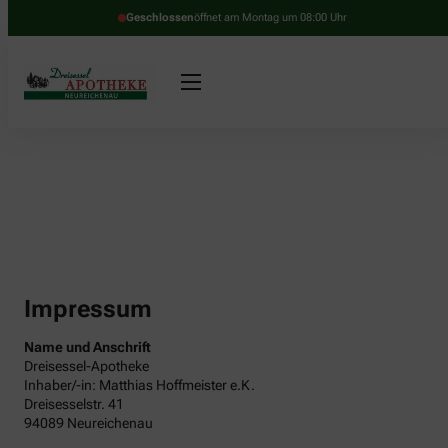
Geschlossen
öffnet am Montag um 08:00 Uhr
Impressum
Name und Anschrift
Dreisessel-Apotheke
Inhaber/-in: Matthias Hoffmeister e.K.
Dreisesselstr. 41
94089 Neureichenau